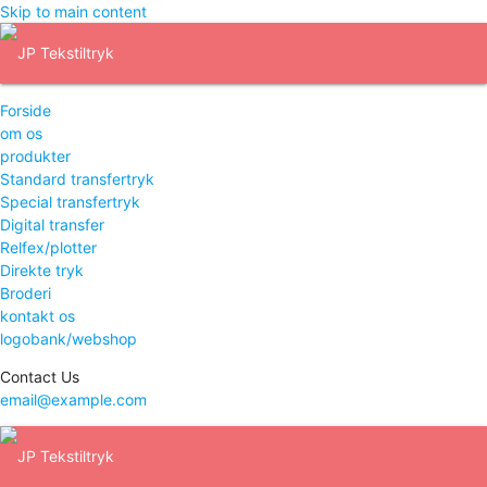
Skip to main content
Forside
om os
produkter
Standard transfertryk
Special transfertryk
Digital transfer
Relfex/plotter
Direkte tryk
Broderi
kontakt os
logobank/webshop
Contact Us
email@example.com