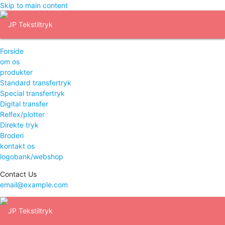
Skip to main content
Forside
om os
produkter
Standard transfertryk
Special transfertryk
Digital transfer
Relfex/plotter
Direkte tryk
Broderi
kontakt os
logobank/webshop
Contact Us
email@example.com