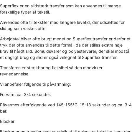
Superflex er en slidstærk transfer som kan anvendes til mange
forskellige typer af tekstil.
Anvendes ofte til tekstiler med længere levetid, der udsættes for
slid og som vaskes ofte.
Arbejdstøj bliver ofte brugt meget og Superflex transfer er derfor et
tryk der ofte anvendes til dette formål, da der stilles ekstra høje
krav til hårdt slid. Bomuldsvarer og polyestervarer, der skal modstå
et dagligt brug og slid er også velegnet til Superflex transfer.
Transferen er strækbar og fleksibel så den modvirker
revnedannelse.
Vi anbefaler følgende til påvarmning:
Forvarm ca. 3-4 sekunder.
Påvarmes efterfølgende ved 145-155°C, 15-18 sekunder og ca. 3-4
bar.
Blocker
Blocker er en transfer som er udviklet til polyester tekstiler, hvor der