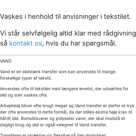
Vaskes i henhold til anvisninger i tekstilet.
Vi står selvfølgelig altid klar med rådgivning
så
kontakt os
, hvis du har spørgsmål.
VAND
Vand er en slidstærk transfer som kan anvendes til mange
forskellige typer af tekstil.
Anvendes ofte til tekstiler med længere levetid, der udsættes for
slid og som vaskes ofte.
Arbejdstøj bliver ofte brugt meget og Vand transfer er derfor et tryk
der ofte anvendes til dette formål, da der stilles ekstra høje krav til
hårdt slid. Bomuldsvarer og polyester varer, der skal modstå et
dagligt brug og slid er også velegnet til Vand transfer.
Transferen er strækbar og fleksibel så den modvirker