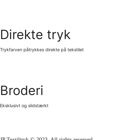
Direkte tryk
Trykfarven påtrykkes direkte på tekstilet
Broderi
Eksklusivt og slidstærkt
JP Textiltryk © 2023. All rights reserved