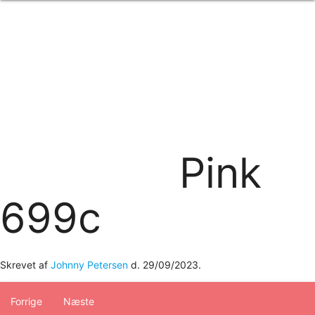
Forside
om os
produkter
Standard transfertryk
Special transfertryk
Digital transfer
Relfex/plotter
Direkte tryk
Broderi
Pink
kontakt os
logobank/webshop
699c
Skrevet af
Johnny Petersen
d.
29/09/2023
.
Forrige
Næste