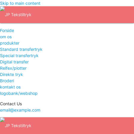
Skip to main content
Forside
om os
produkter
Standard transfertryk
Special transfertryk
Digital transfer
Relfex/plotter
Direkte tryk
Broderi
kontakt os
logobank/webshop
Contact Us
email@example.com