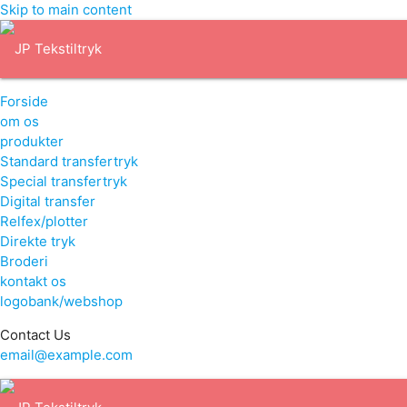
Skip to main content
Forside
om os
produkter
Standard transfertryk
Special transfertryk
Digital transfer
Relfex/plotter
Direkte tryk
Broderi
kontakt os
logobank/webshop
Contact Us
email@example.com