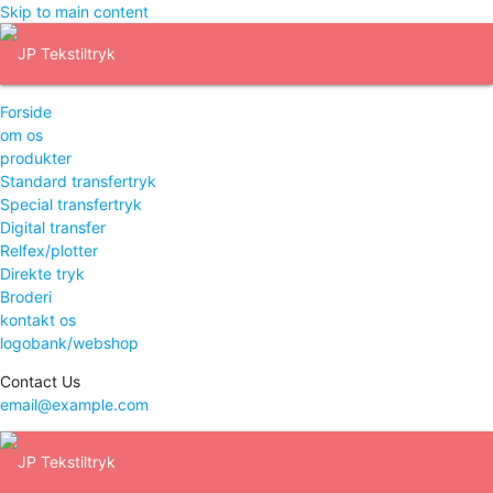
Skip to main content
Forside
om os
produkter
Standard transfertryk
Special transfertryk
Digital transfer
Relfex/plotter
Direkte tryk
Broderi
kontakt os
logobank/webshop
Contact Us
email@example.com