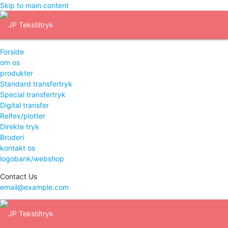
Skip to main content
Forside
om os
produkter
Standard transfertryk
Special transfertryk
Digital transfer
Relfex/plotter
Direkte tryk
Broderi
kontakt os
logobank/webshop
Contact Us
email@example.com