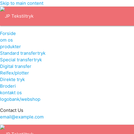
Skip to main content
Forside
om os
produkter
Standard transfertryk
Special transfertryk
Digital transfer
Relfex/plotter
Direkte tryk
Broderi
kontakt os
logobank/webshop
Contact Us
email@example.com