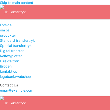
Skip to main content
Forside
om os
produkter
Standard transfertryk
Special transfertryk
Digital transfer
Relfex/plotter
Direkte tryk
Broderi
kontakt os
logobank/webshop
Contact Us
email@example.com