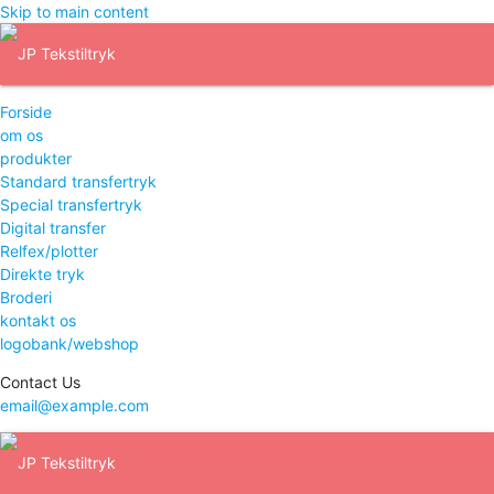
Skip to main content
Forside
om os
produkter
Standard transfertryk
Special transfertryk
Digital transfer
Relfex/plotter
Direkte tryk
Broderi
kontakt os
logobank/webshop
Contact Us
email@example.com