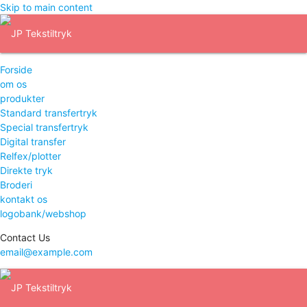
Skip to main content
Forside
om os
produkter
Standard transfertryk
Special transfertryk
Digital transfer
Relfex/plotter
Direkte tryk
Broderi
kontakt os
logobank/webshop
Contact Us
email@example.com