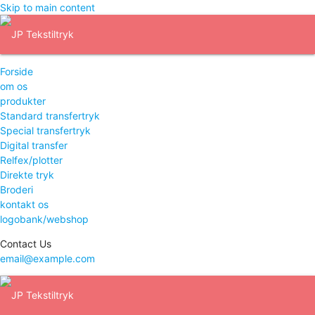
Skip to main content
Forside
om os
produkter
Standard transfertryk
Special transfertryk
Digital transfer
Relfex/plotter
Direkte tryk
Broderi
kontakt os
logobank/webshop
Contact Us
email@example.com