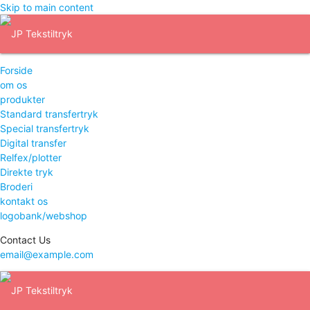
Skip to main content
Forside
om os
produkter
Standard transfertryk
Special transfertryk
Digital transfer
Relfex/plotter
Direkte tryk
Broderi
kontakt os
logobank/webshop
Contact Us
email@example.com