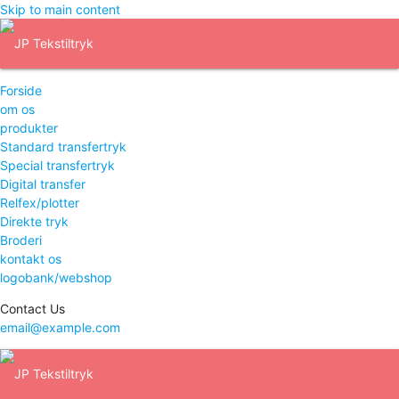
Skip to main content
Forside
om os
produkter
Standard transfertryk
Special transfertryk
Digital transfer
Relfex/plotter
Direkte tryk
Broderi
kontakt os
logobank/webshop
Contact Us
email@example.com