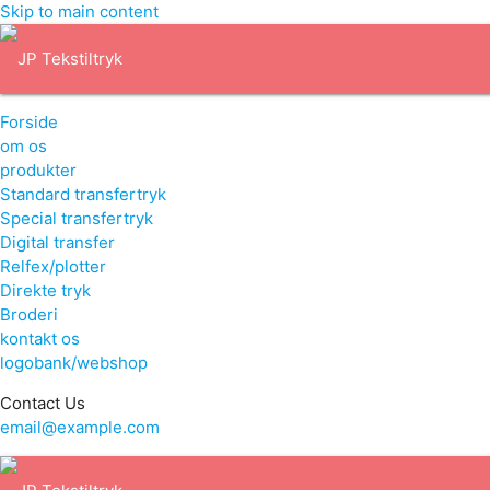
Skip to main content
Forside
om os
produkter
Standard transfertryk
Special transfertryk
Digital transfer
Relfex/plotter
Direkte tryk
Broderi
kontakt os
logobank/webshop
Contact Us
email@example.com