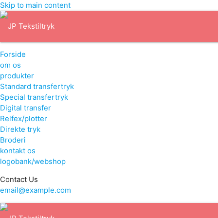
Skip to main content
Forside
om os
produkter
Standard transfertryk
Special transfertryk
Digital transfer
Relfex/plotter
Direkte tryk
Broderi
kontakt os
logobank/webshop
Contact Us
email@example.com