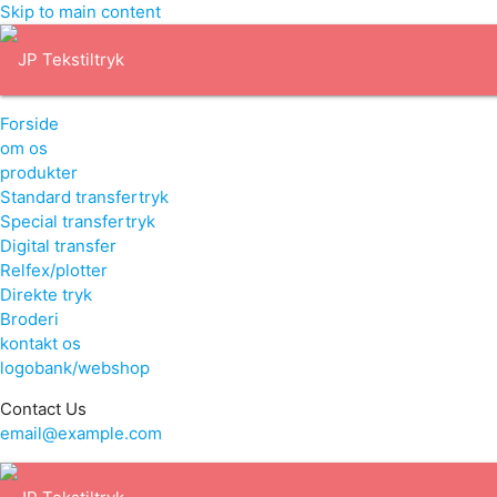
Skip to main content
Forside
om os
produkter
Standard transfertryk
Special transfertryk
Digital transfer
Relfex/plotter
Direkte tryk
Broderi
kontakt os
logobank/webshop
Contact Us
email@example.com