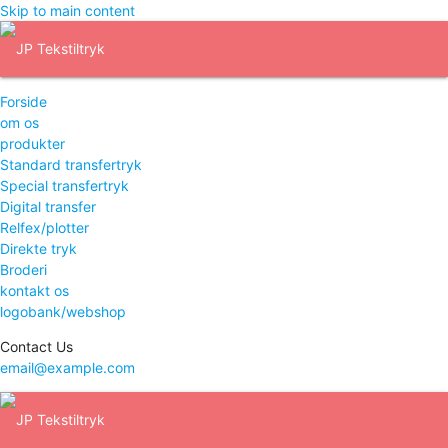
Skip to main content
Forside
om os
produkter
Standard transfertryk
Special transfertryk
Digital transfer
Relfex/plotter
Direkte tryk
Broderi
kontakt os
logobank/webshop
Contact Us
email@example.com