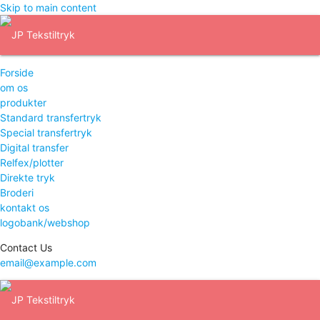
Skip to main content
Forside
om os
produkter
Standard transfertryk
Special transfertryk
Digital transfer
Relfex/plotter
Direkte tryk
Broderi
kontakt os
logobank/webshop
Contact Us
email@example.com