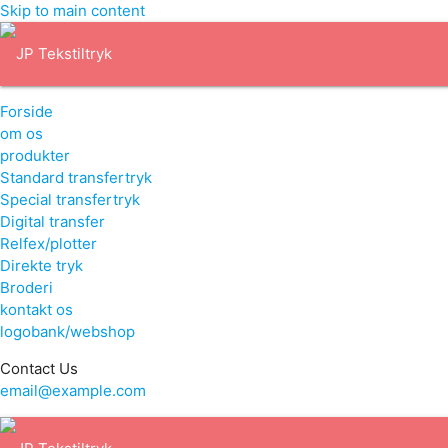
Skip to main content
Forside
om os
produkter
Standard transfertryk
Special transfertryk
Digital transfer
Relfex/plotter
Direkte tryk
Broderi
kontakt os
logobank/webshop
Contact Us
email@example.com