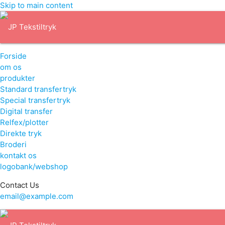
Skip to main content
Forside
om os
produkter
Standard transfertryk
Special transfertryk
Digital transfer
Relfex/plotter
Direkte tryk
Broderi
kontakt os
logobank/webshop
Contact Us
email@example.com