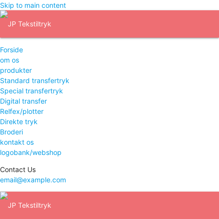
Skip to main content
Forside
om os
produkter
Standard transfertryk
Special transfertryk
Digital transfer
Relfex/plotter
Direkte tryk
Broderi
kontakt os
logobank/webshop
Contact Us
email@example.com