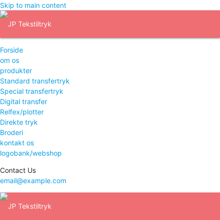
Skip to main content
Forside
om os
produkter
Standard transfertryk
Special transfertryk
Digital transfer
Relfex/plotter
Direkte tryk
Broderi
kontakt os
logobank/webshop
Contact Us
email@example.com