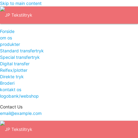
Skip to main content
Forside
om os
produkter
Standard transfertryk
Special transfertryk
Digital transfer
Relfex/plotter
Direkte tryk
Broderi
kontakt os
logobank/webshop
Contact Us
email@example.com