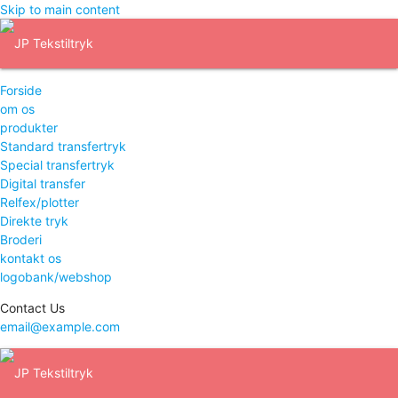
Skip to main content
Forside
om os
produkter
Standard transfertryk
Special transfertryk
Digital transfer
Relfex/plotter
Direkte tryk
Broderi
kontakt os
logobank/webshop
Contact Us
email@example.com