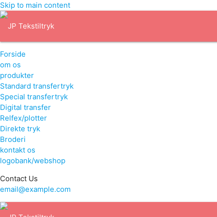
Skip to main content
Forside
om os
produkter
Standard transfertryk
Special transfertryk
Digital transfer
Relfex/plotter
Direkte tryk
Broderi
kontakt os
logobank/webshop
Contact Us
email@example.com