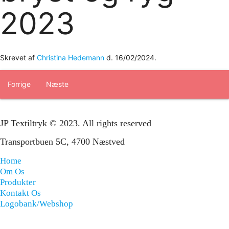
2023
Skrevet af
Christina Hedemann
d.
16/02/2024
.
Forrige
Næste
JP Textiltryk © 2023. All rights reserved
Transportbuen 5C, 4700 Næstved
Home
Om Os
Produkter
Kontakt Os
Logobank/webshop