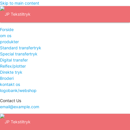
Skip to main content
Forside
om os
produkter
Standard transfertryk
Special transfertryk
Digital transfer
Relfex/plotter
Direkte tryk
Broderi
kontakt os
logobank/webshop
Contact Us
email@example.com