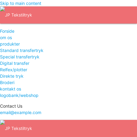
Skip to main content
Forside
om os
produkter
Standard transfertryk
Special transfertryk
Digital transfer
Relfex/plotter
Direkte tryk
Broderi
kontakt os
logobank/webshop
Contact Us
email@example.com