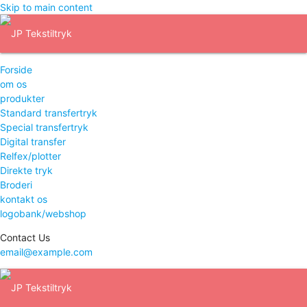
Skip to main content
Forside
om os
produkter
Standard transfertryk
Special transfertryk
Digital transfer
Relfex/plotter
Direkte tryk
Broderi
kontakt os
logobank/webshop
Contact Us
email@example.com