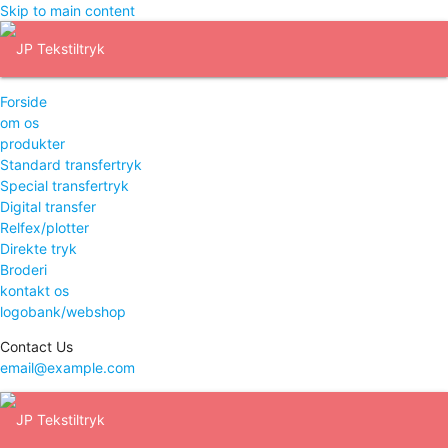
Skip to main content
Forside
om os
produkter
Standard transfertryk
Special transfertryk
Digital transfer
Relfex/plotter
Direkte tryk
Broderi
kontakt os
logobank/webshop
Contact Us
email@example.com