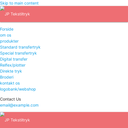
Skip to main content
Forside
om os
produkter
Standard transfertryk
Special transfertryk
Digital transfer
Relfex/plotter
Direkte tryk
Broderi
kontakt os
logobank/webshop
Contact Us
email@example.com