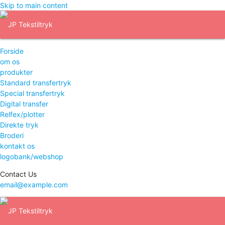
Skip to main content
Forside
om os
produkter
Standard transfertryk
Special transfertryk
Digital transfer
Relfex/plotter
Direkte tryk
Broderi
kontakt os
logobank/webshop
Contact Us
email@example.com