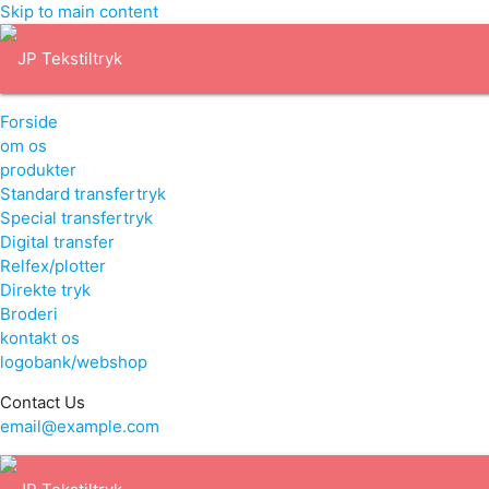
Skip to main content
Forside
om os
produkter
Standard transfertryk
Special transfertryk
Digital transfer
Relfex/plotter
Direkte tryk
Broderi
kontakt os
logobank/webshop
Contact Us
email@example.com