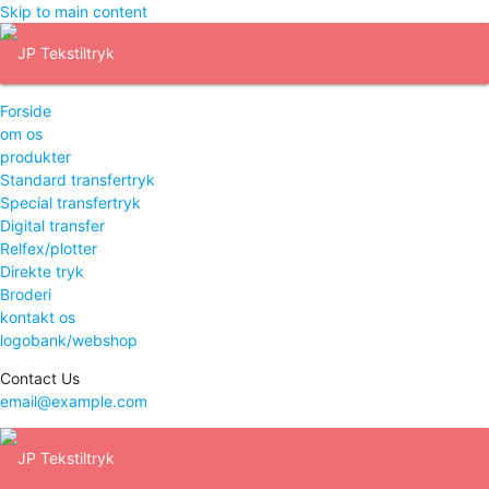
Skip to main content
Forside
om os
produkter
Standard transfertryk
Special transfertryk
Digital transfer
Relfex/plotter
Direkte tryk
Broderi
kontakt os
logobank/webshop
Contact Us
email@example.com