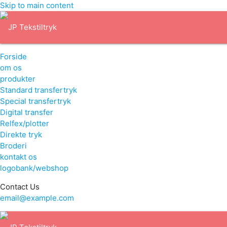
Skip to main content
Forside
om os
produkter
Standard transfertryk
Special transfertryk
Digital transfer
Relfex/plotter
Direkte tryk
Broderi
kontakt os
logobank/webshop
Contact Us
email@example.com