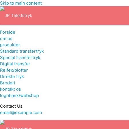
Skip to main content
Forside
om os
produkter
Standard transfertryk
Special transfertryk
Digital transfer
Relfex/plotter
Direkte tryk
Broderi
kontakt os
logobank/webshop
Contact Us
email@example.com