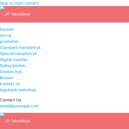
Skip to main content
Forside
om os
produkter
Standard transfertryk
Special transfertryk
Digital transfer
Relfex/plotter
Direkte tryk
Broderi
kontakt os
logobank/webshop
Contact Us
email@example.com