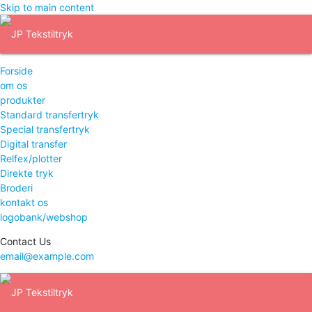
Skip to main content
Forside
om os
produkter
Standard transfertryk
Special transfertryk
Digital transfer
Relfex/plotter
Direkte tryk
Broderi
kontakt os
logobank/webshop
Contact Us
email@example.com