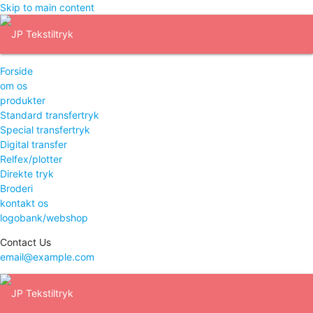
Skip to main content
Forside
om os
produkter
Standard transfertryk
Special transfertryk
Digital transfer
Relfex/plotter
Direkte tryk
Broderi
kontakt os
logobank/webshop
Contact Us
email@example.com