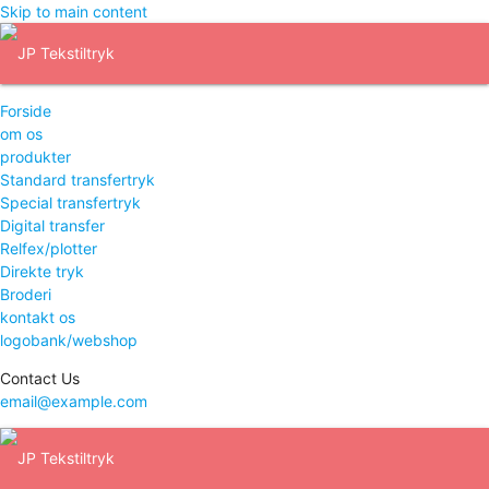
Skip to main content
Forside
om os
produkter
Standard transfertryk
Special transfertryk
Digital transfer
Relfex/plotter
Direkte tryk
Broderi
kontakt os
logobank/webshop
Contact Us
email@example.com