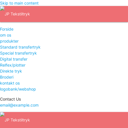
Skip to main content
Forside
om os
produkter
Standard transfertryk
Special transfertryk
Digital transfer
Relfex/plotter
Direkte tryk
Broderi
kontakt os
logobank/webshop
Contact Us
email@example.com