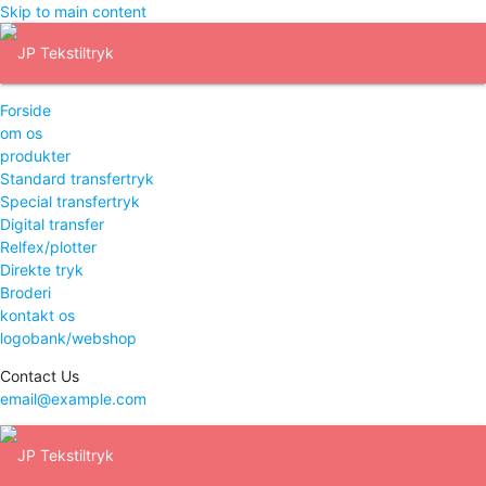
Skip to main content
Forside
om os
produkter
Standard transfertryk
Special transfertryk
Digital transfer
Relfex/plotter
Direkte tryk
Broderi
kontakt os
logobank/webshop
Contact Us
email@example.com