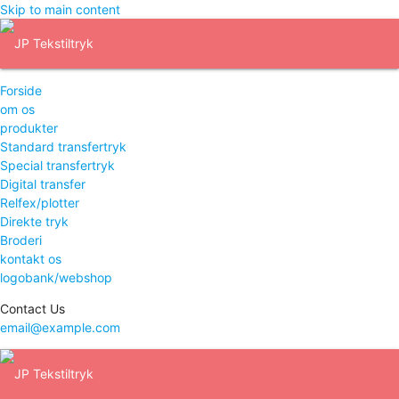
Skip to main content
Forside
om os
produkter
Standard transfertryk
Special transfertryk
Digital transfer
Relfex/plotter
Direkte tryk
Broderi
kontakt os
logobank/webshop
Contact Us
email@example.com