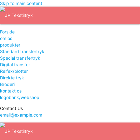
Skip to main content
Forside
om os
produkter
Standard transfertryk
Special transfertryk
Digital transfer
Relfex/plotter
Direkte tryk
Broderi
kontakt os
logobank/webshop
Contact Us
email@example.com