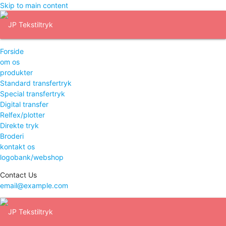
Skip to main content
Forside
om os
produkter
Standard transfertryk
Special transfertryk
Digital transfer
Relfex/plotter
Direkte tryk
Broderi
kontakt os
logobank/webshop
Contact Us
email@example.com