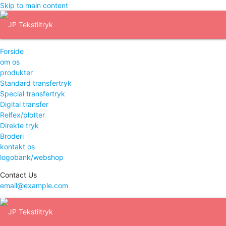
Skip to main content
Forside
om os
produkter
Standard transfertryk
Special transfertryk
Digital transfer
Relfex/plotter
Direkte tryk
Broderi
kontakt os
logobank/webshop
Contact Us
email@example.com