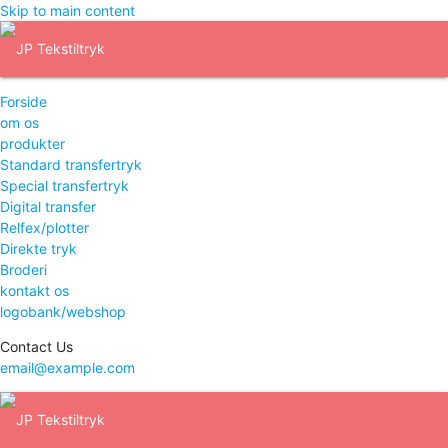
Skip to main content
Forside
om os
produkter
Standard transfertryk
Special transfertryk
Digital transfer
Relfex/plotter
Direkte tryk
Broderi
kontakt os
logobank/webshop
Contact Us
email@example.com