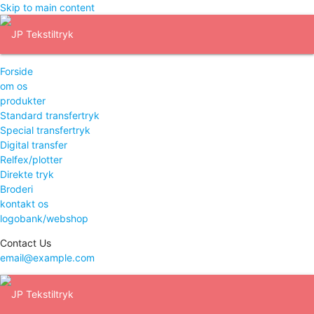
Skip to main content
Forside
om os
produkter
Standard transfertryk
Special transfertryk
Digital transfer
Relfex/plotter
Direkte tryk
Broderi
kontakt os
logobank/webshop
Contact Us
email@example.com