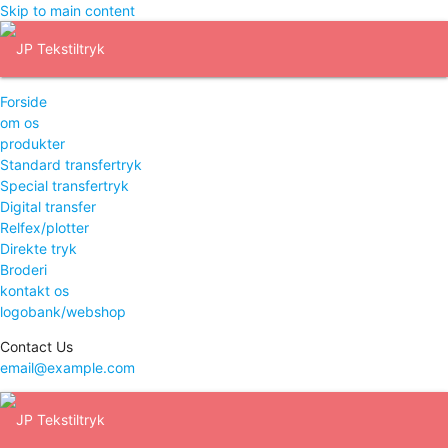
Skip to main content
Forside
om os
produkter
Standard transfertryk
Special transfertryk
Digital transfer
Relfex/plotter
Direkte tryk
Broderi
kontakt os
logobank/webshop
Contact Us
email@example.com