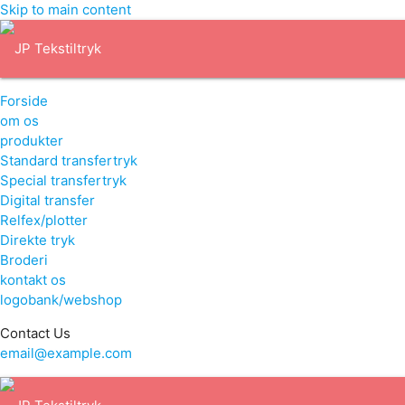
Skip to main content
Forside
om os
produkter
Standard transfertryk
Special transfertryk
Digital transfer
Relfex/plotter
Direkte tryk
Broderi
kontakt os
logobank/webshop
Contact Us
email@example.com