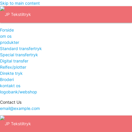
Skip to main content
Forside
om os
produkter
Standard transfertryk
Special transfertryk
Digital transfer
Relfex/plotter
Direkte tryk
Broderi
kontakt os
logobank/webshop
Contact Us
email@example.com